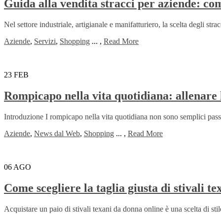
Guida alla vendita stracci per aziende: com
Nel settore industriale, artigianale e manifatturiero, la scelta degli st
Aziende
,
Servizi
,
Shopping
...
,
Read More
23
FEB
Rompicapo nella vita quotidiana: allenare 
Introduzione I rompicapo nella vita quotidiana non sono semplici passate
Aziende
,
News dal Web
,
Shopping
...
,
Read More
06
AGO
Come scegliere la taglia giusta di stivali te
Acquistare un paio di stivali texani da donna online è una scelta di stile