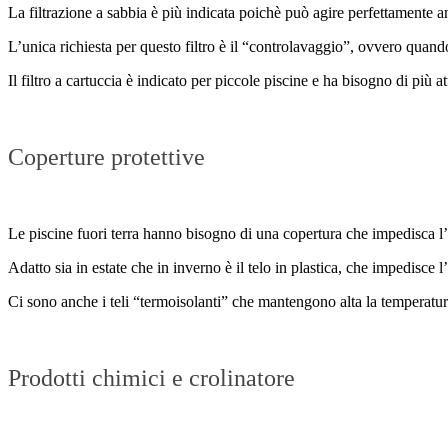
La filtrazione a sabbia è più indicata poichè può agire perfettamente 
L’unica richiesta per questo filtro è il “controlavaggio”, ovvero quando 
Il filtro a cartuccia è indicato per piccole piscine e ha bisogno di più 
Coperture protettive
Le piscine fuori terra hanno bisogno di una copertura che impedisca l
Adatto sia in estate che in inverno è il telo in plastica, che impedisce 
Ci sono anche i teli “termoisolanti” che mantengono alta la temperatur
Prodotti chimici e crolinatore