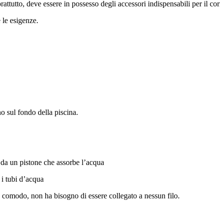
attutto, deve essere in possesso degli accessori indispensabili per il co
 le esigenze.
no sul fondo della piscina.
i da un pistone che assorbe l’acqua
 i tubi d’acqua
ere comodo, non ha bisogno di essere collegato a nessun filo.