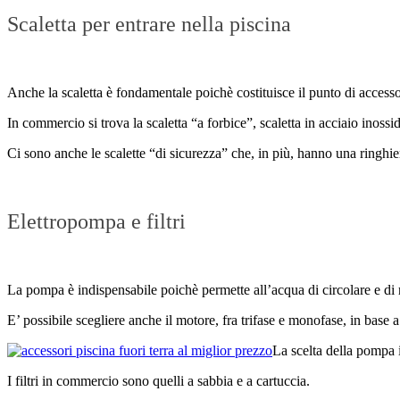
Scaletta per entrare nella piscina
Anche la scaletta è fondamentale poichè costituisce il punto di accesso
In commercio si trova la scaletta “a forbice”, scaletta in acciaio inoss
Ci sono anche le scalette “di sicurezza” che, in più, hanno una ringhi
Elettropompa e filtri
La pompa è indispensabile poichè permette all’acqua di circolare e di rip
E’ possibile scegliere anche il motore, fra trifase e monofase, in base a
La scelta della pompa im
I filtri in commercio sono quelli a sabbia e a cartuccia.