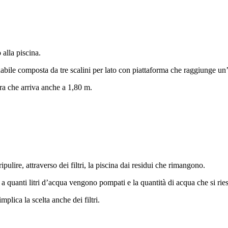
 alla piscina.
idabile composta da tre scalini per lato con piattaforma che raggiunge un
era che arriva anche a 1,80 m.
ulire, attraverso dei filtri, la piscina dai residui che rimangono.
 a quanti litri d’acqua vengono pompati e la quantità di acqua che si ries
plica la scelta anche dei filtri.