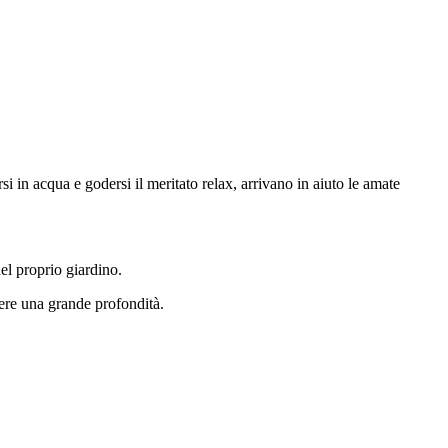
i in acqua e godersi il meritato relax, arrivano in aiuto le amate
el proprio giardino.
vere una grande profondità.