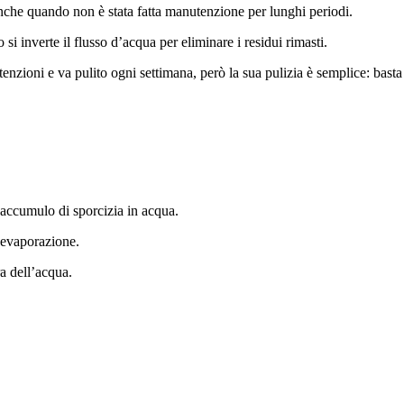
anche quando non è stata fatta manutenzione per lunghi periodi.
si inverte il flusso d’acqua per eliminare i residui rimasti.
attenzioni e va pulito ogni settimana, però la sua pulizia è semplice: bast
’accumulo di sporcizia in acqua.
l’evaporazione.
a dell’acqua.