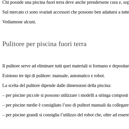
Chi posside una piscina fuori terra deve anche prendersene cura e, sopr
Sul mercato ci sono svariati accessori che possono ben adattarsi a tutte
Vediamone alcuni.
Pulitore per piscina fuori terra
Il pulitore serve ad eliminare tutti quei materiali si formano e deposita
Esistono tre tipi di pulitore: manuale, automatico e robot.
La scelta del pulitore dipende dalle dimensioni della piscina:
– per piscine piccole si possono utilizzare i modelli a siringa compost
– per piscine medie è consigliato l’uso di pulitori manuali da collegare
– per piscine grandi si consiglia l’utilizzo del robot che, oltre ad ess