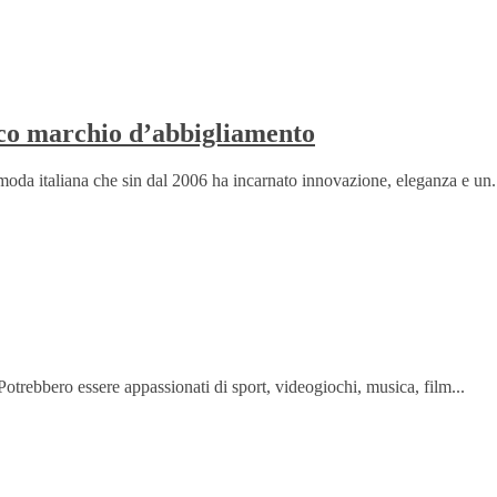
nico marchio d’abbigliamento
oda italiana che sin dal 2006 ha incarnato innovazione, eleganza e un.
 Potrebbero essere appassionati di sport, videogiochi, musica, film...