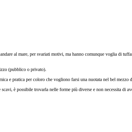
 andare al mare, per svariati motivi, ma hanno comunque voglia di tuffars
lizzo (pubblico o privato).
mica e pratica per coloro che vogliono farsi una nuotata nel bel mezzo d
e scavi, è possibile trovarla nelle forme più diverse e non necessita di a