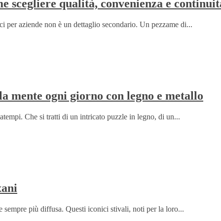
e scegliere qualità, convenienza e continuit
racci per aziende non è un dettaglio secondario. Un pezzame di...
la mente ogni giorno con legno e metallo
mpi. Che si tratti di un intricato puzzle in legno, di un...
xani
 sempre più diffusa. Questi iconici stivali, noti per la loro...