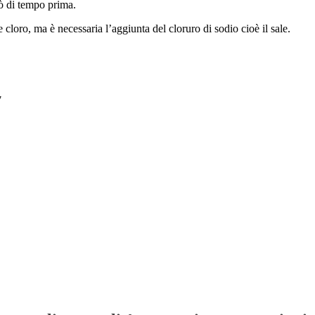
pò di tempo prima.
cloro, ma è necessaria l’aggiunta del cloruro di sodio cioè il sale.
7