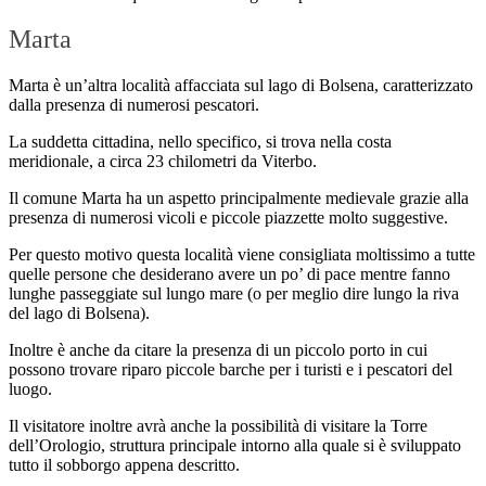
Marta
Marta è un’altra località affacciata sul lago di Bolsena, caratterizzato
dalla presenza di numerosi pescatori.
La suddetta cittadina, nello specifico, si trova nella costa
meridionale, a circa 23 chilometri da Viterbo.
Il comune Marta ha un aspetto principalmente medievale grazie alla
presenza di numerosi vicoli e piccole piazzette molto suggestive.
Per questo motivo questa località viene consigliata moltissimo a tutte
quelle persone che desiderano avere un po’ di pace mentre fanno
lunghe passeggiate sul lungo mare (o per meglio dire lungo la riva
del lago di Bolsena).
Inoltre è anche da citare la presenza di un piccolo porto in cui
possono trovare riparo piccole barche per i turisti e i pescatori del
luogo.
Il visitatore inoltre avrà anche la possibilità di visitare la Torre
dell’Orologio, struttura principale intorno alla quale si è sviluppato
tutto il sobborgo appena descritto.