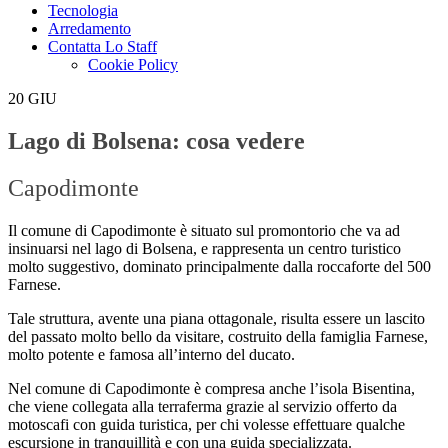
Tecnologia
Arredamento
Contatta Lo Staff
Cookie Policy
20
GIU
Lago di Bolsena: cosa vedere
Capodimonte
Il comune di Capodimonte è situato sul promontorio che va ad
insinuarsi nel lago di Bolsena, e rappresenta un centro turistico
molto suggestivo, dominato principalmente dalla roccaforte del 500
Farnese.
Tale struttura, avente una piana ottagonale, risulta essere un lascito
del passato molto bello da visitare, costruito della famiglia Farnese,
molto potente e famosa all’interno del ducato.
Nel comune di Capodimonte è compresa anche l’isola Bisentina,
che viene collegata alla terraferma grazie al servizio offerto da
motoscafi con guida turistica, per chi volesse effettuare qualche
escursione in tranquillità e con una guida specializzata.