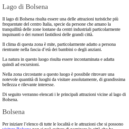
Lago di Bolsena
Il lago di Bolsena risulta essere una delle attrazioni turistiche più
frequentate del centro Italia, specie da persone che amano la
tranquillità delle zone lontane da centri industriali particolarmente
inquinanti o dei rumori fastidiosi delle grandi città.
Il clima di questa zona è mite, particolarmente adatto a persona
rientrante nella fascia d’età dei bambini o degli anziani.
La natura in questo luogo risulta essere incontaminata e adatta
quindi ad escursioni.
Nella zona circostante a questo luogo è possibile ritrovare una
notevole quantità di luoghi da visitare assolutamente, di grandissima
bellezza e rilevante interesse.
Di seguito verranno elencati i le principali attrazioni vicine al lago di
Bolsena.
Bolsena
Per iniziare l’elenco di tutte le località e le attrazioni che si possono