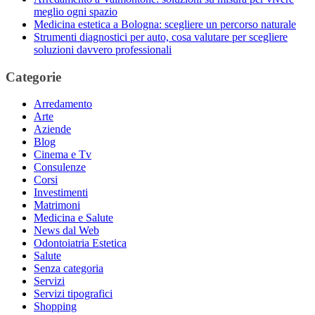
meglio ogni spazio
Medicina estetica a Bologna: scegliere un percorso naturale
Strumenti diagnostici per auto, cosa valutare per scegliere
soluzioni davvero professionali
Categorie
Arredamento
Arte
Aziende
Blog
Cinema e Tv
Consulenze
Corsi
Investimenti
Matrimoni
Medicina e Salute
News dal Web
Odontoiatria Estetica
Salute
Senza categoria
Servizi
Servizi tipografici
Shopping