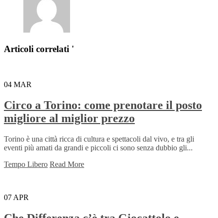
Articoli correlati '
04
MAR
Circo a Torino: come prenotare il posto
migliore al miglior prezzo
Torino è una città ricca di cultura e spettacoli dal vivo, e tra gli
eventi più amati da grandi e piccoli ci sono senza dubbio gli...
Tempo Libero
Read More
07
APR
Che Differenza c’è tra Giocattolo e