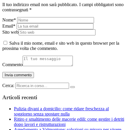
Il tuo indirizzo email non sarà pubblicato.
I campi obbligatori sono
contrassegnati
*
Nome
*
Email
*
Sito web
Salva il mio nome, email e sito web in questo browser per la
prossima volta che commento.
Commento
Cerca:
Articoli recenti
Pulizia divani a domicilio: come ridare freschezza al
soggiorno senza spostare nulla
Ritiro e smaltimento delle macerie edili: come gestire i detriti
dopo lavori e ristrutturazioni
Arredamento a Valmontone: soluzioni su misura per vivere