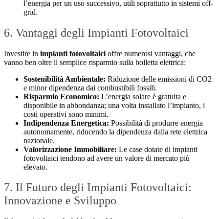
l’energia per un uso successivo, utili soprattutto in sistemi off-
grid.
6. Vantaggi degli Impianti Fotovoltaici
Investire in
impianti fotovoltaici
offre numerosi vantaggi, che
vanno ben oltre il semplice risparmio sulla bolletta elettrica:
Sostenibilità Ambientale:
Riduzione delle emissioni di CO2
e minor dipendenza dai combustibili fossili.
Risparmio Economico:
L’energia solare è gratuita e
disponibile in abbondanza; una volta installato l’impianto, i
costi operativi sono minimi.
Indipendenza Energetica:
Possibilità di produrre energia
autonomamente, riducendo la dipendenza dalla rete elettrica
nazionale.
Valorizzazione Immobiliare:
Le case dotate di impianti
fotovoltaici tendono ad avere un valore di mercato più
elevato.
7. Il Futuro degli Impianti Fotovoltaici:
Innovazione e Sviluppo