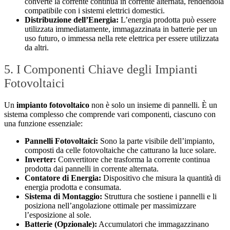
converte la corrente continua in corrente alternata, rendendola
compatibile con i sistemi elettrici domestici.
Distribuzione dell’Energia:
L’energia prodotta può essere
utilizzata immediatamente, immagazzinata in batterie per un
uso futuro, o immessa nella rete elettrica per essere utilizzata
da altri.
5. I Componenti Chiave degli Impianti
Fotovoltaici
Un
impianto fotovoltaico
non è solo un insieme di pannelli. È un
sistema complesso che comprende vari componenti, ciascuno con
una funzione essenziale:
Pannelli Fotovoltaici:
Sono la parte visibile dell’impianto,
composti da celle fotovoltaiche che catturano la luce solare.
Inverter:
Convertitore che trasforma la corrente continua
prodotta dai pannelli in corrente alternata.
Contatore di Energia:
Dispositivo che misura la quantità di
energia prodotta e consumata.
Sistema di Montaggio:
Struttura che sostiene i pannelli e li
posiziona nell’angolazione ottimale per massimizzare
l’esposizione al sole.
Batterie (Opzionale):
Accumulatori che immagazzinano