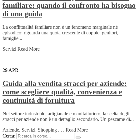
familiare: quando il confronto ha bisogno
di una guida
La conflittualità familiare non è un fenomeno marginale né
episodico: riguarda una quota crescente di coppie, genitori,
famiglie...
Servizi
Read More
29
APR
Guida alla vendita stracci per aziende:
come scegliere qualità, convenienza e
continuità di fornitura
Nel settore industriale, artigianale e manifatturiero, la scelta degli
stracci per aziende non è un dettaglio secondario. Un pezzame di...
Aziende
,
Servizi
,
Shopping
...
,
Read More
Cerca: