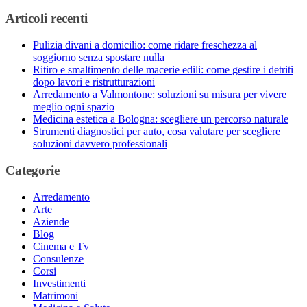
Articoli recenti
Pulizia divani a domicilio: come ridare freschezza al
soggiorno senza spostare nulla
Ritiro e smaltimento delle macerie edili: come gestire i detriti
dopo lavori e ristrutturazioni
Arredamento a Valmontone: soluzioni su misura per vivere
meglio ogni spazio
Medicina estetica a Bologna: scegliere un percorso naturale
Strumenti diagnostici per auto, cosa valutare per scegliere
soluzioni davvero professionali
Categorie
Arredamento
Arte
Aziende
Blog
Cinema e Tv
Consulenze
Corsi
Investimenti
Matrimoni