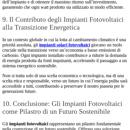
dell’impianto e di ottenere il massimo ritorno sull’investimento,
garantendo che ogni watt prodotto sia utilizzato in modo efficiente.
9. Il Contributo degli Impianti Fotovoltaici
alla Transizione Energetica
In un contesto globale in cui la lotta al cambiamento climatico è una
priorità assoluta, gli
impianti solari fotovoltaici
giocano un ruolo
cruciale nella transizione verso un’economia a basse emissioni di
carbonio. Ogni impianto installato contribuisce a ridurre la domanda
di energia prodotta da fonti inquinanti, accelerando il passaggio a un
sistema energetico sostenibile.
Non si tratta solo di una scelta economica o tecnologica, ma di una
scelta etica e responsabile, verso un futuro in cui l’energia pulita sarà
accessibile a tutti, contribuendo a preservare il nostro pianeta per le
generazioni future.
10. Conclusione: Gli Impianti Fotovoltaici
come Pilastro di un Futuro Sostenibile
Gli
impianti fotovoltaici
rappresentano un pilastro fondamentale
nella costruzione di un futuro sostenibile. Offrono una soluzione