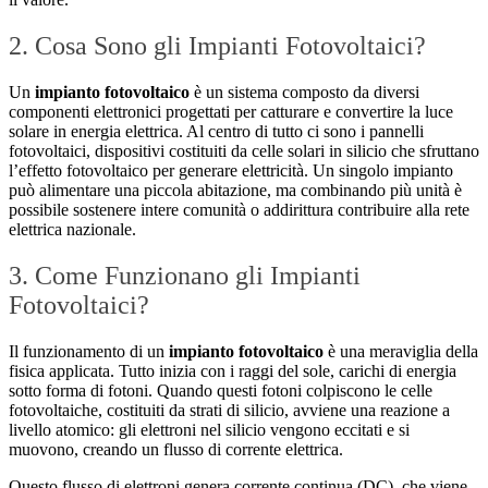
2. Cosa Sono gli Impianti Fotovoltaici?
Un
impianto fotovoltaico
è un sistema composto da diversi
componenti elettronici progettati per catturare e convertire la luce
solare in energia elettrica. Al centro di tutto ci sono i pannelli
fotovoltaici, dispositivi costituiti da celle solari in silicio che sfruttano
l’effetto fotovoltaico per generare elettricità. Un singolo impianto
può alimentare una piccola abitazione, ma combinando più unità è
possibile sostenere intere comunità o addirittura contribuire alla rete
elettrica nazionale.
3. Come Funzionano gli Impianti
Fotovoltaici?
Il funzionamento di un
impianto fotovoltaico
è una meraviglia della
fisica applicata. Tutto inizia con i raggi del sole, carichi di energia
sotto forma di fotoni. Quando questi fotoni colpiscono le celle
fotovoltaiche, costituiti da strati di silicio, avviene una reazione a
livello atomico: gli elettroni nel silicio vengono eccitati e si
muovono, creando un flusso di corrente elettrica.
Questo flusso di elettroni genera corrente continua (DC), che viene