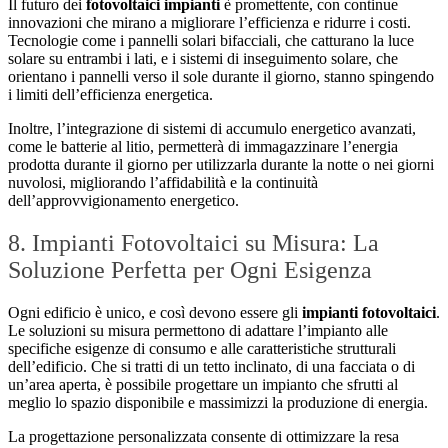
Il futuro dei
fotovoltaici impianti
è promettente, con continue
innovazioni che mirano a migliorare l’efficienza e ridurre i costi.
Tecnologie come i pannelli solari bifacciali, che catturano la luce
solare su entrambi i lati, e i sistemi di inseguimento solare, che
orientano i pannelli verso il sole durante il giorno, stanno spingendo
i limiti dell’efficienza energetica.
Inoltre, l’integrazione di sistemi di accumulo energetico avanzati,
come le batterie al litio, permetterà di immagazzinare l’energia
prodotta durante il giorno per utilizzarla durante la notte o nei giorni
nuvolosi, migliorando l’affidabilità e la continuità
dell’approvvigionamento energetico.
8. Impianti Fotovoltaici su Misura: La
Soluzione Perfetta per Ogni Esigenza
Ogni edificio è unico, e così devono essere gli
impianti fotovoltaici
.
Le soluzioni su misura permettono di adattare l’impianto alle
specifiche esigenze di consumo e alle caratteristiche strutturali
dell’edificio. Che si tratti di un tetto inclinato, di una facciata o di
un’area aperta, è possibile progettare un impianto che sfrutti al
meglio lo spazio disponibile e massimizzi la produzione di energia.
La progettazione personalizzata consente di ottimizzare la resa