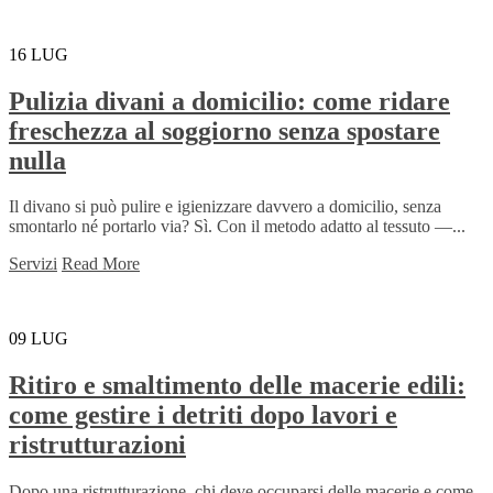
16
LUG
Pulizia divani a domicilio: come ridare
freschezza al soggiorno senza spostare
nulla
Il divano si può pulire e igienizzare davvero a domicilio, senza
smontarlo né portarlo via? Sì. Con il metodo adatto al tessuto —...
Servizi
Read More
09
LUG
Ritiro e smaltimento delle macerie edili:
come gestire i detriti dopo lavori e
ristrutturazioni
Dopo una ristrutturazione, chi deve occuparsi delle macerie e come