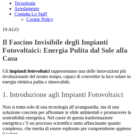
Tecnologia
Arredamento
Contatta Lo Staff
Cookie Policy
19
AGO
Il Fascino Invisibile degli Impianti
Fotovoltaici: Energia Pulita dal Sole alla
Casa
Gli
impianti fotovoltaici
rappresentano una delle innovazioni più
rivoluzionarie del nostro tempo, capaci di convertire la luce solare in
energia elettrica pulita e rinnovabile.
1. Introduzione agli Impianti Fotovoltaici
Non si tratta solo di una tecnologia all’avanguardia, ma di una
soluzione concreta per affrontare le sfide ambientali e promuovere la
sostenibilità energetica. Nel cuore di questa trasformazione
energetica c’è un processo scientifico tanto affascinante quanto
complesso, che merita di essere esplorato per comprenderne appieno
il valore.