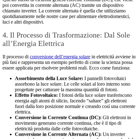
poi convertita in corrente alternata (AC) tramite un dispositivo
chiamato inverter. La corrente alternata è quella che utilizziamo
quotidianamente nelle nostre case per alimentare elettrodomestici,
luci e altri dispositivi.
4. Il Processo di Trasformazione: Dal Sole
all’Energia Elettrica
Il processo di
conversione dell’energia solare
in elettricità avviene in
più fasi e rappresenta un esempio perfetto di come la scienza possa
essere applicata per risolvere problemi reali. Ecco come funziona:
Assorbimento della Luce Solare:
I pannelli fotovoltaici
assorbono la luce solare. Le celle solari al loro interno sono
progettate per catturare la massima quantità di fotoni.
Effetto Fotovoltaico:
I fotoni della luce solare trasferiscono
energia agli atomi di silicio, facendo “saltare” gli elettroni
fuori dalla loro posizione normale e creando così una corrente
elettrica.
Conversione in Corrente Continua (DC):
Gli elettroni in
movimento generano corrente continua, che è il tipo di
elettricità prodotta dalle celle fotovoltaiche.
Conversione in Corrente Alternata (AC):
Un inverter