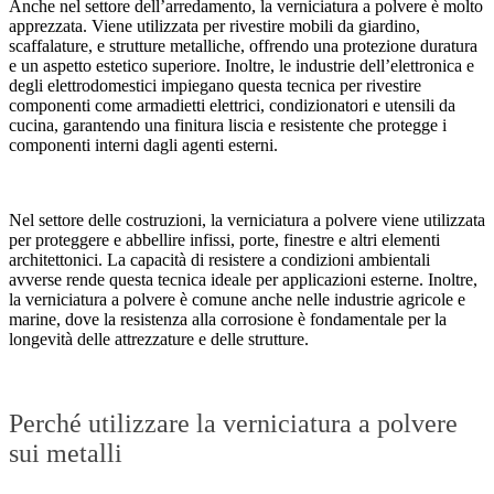
Anche nel settore dell’arredamento, la verniciatura a polvere è molto
apprezzata. Viene utilizzata per rivestire mobili da giardino,
scaffalature, e strutture metalliche, offrendo una protezione duratura
e un aspetto estetico superiore. Inoltre, le industrie dell’elettronica e
degli elettrodomestici impiegano questa tecnica per rivestire
componenti come armadietti elettrici, condizionatori e utensili da
cucina, garantendo una finitura liscia e resistente che protegge i
componenti interni dagli agenti esterni.
Nel settore delle costruzioni, la verniciatura a polvere viene utilizzata
per proteggere e abbellire infissi, porte, finestre e altri elementi
architettonici. La capacità di resistere a condizioni ambientali
avverse rende questa tecnica ideale per applicazioni esterne. Inoltre,
la verniciatura a polvere è comune anche nelle industrie agricole e
marine, dove la resistenza alla corrosione è fondamentale per la
longevità delle attrezzature e delle strutture.
Perché utilizzare la verniciatura a polvere
sui metalli