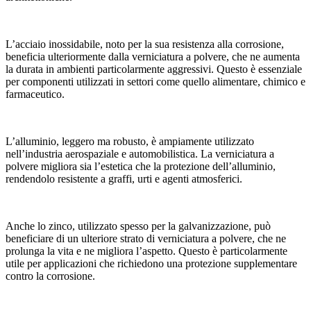
L’acciaio inossidabile, noto per la sua resistenza alla corrosione,
beneficia ulteriormente dalla verniciatura a polvere, che ne aumenta
la durata in ambienti particolarmente aggressivi. Questo è essenziale
per componenti utilizzati in settori come quello alimentare, chimico e
farmaceutico.
L’alluminio, leggero ma robusto, è ampiamente utilizzato
nell’industria aerospaziale e automobilistica. La verniciatura a
polvere migliora sia l’estetica che la protezione dell’alluminio,
rendendolo resistente a graffi, urti e agenti atmosferici.
Anche lo zinco, utilizzato spesso per la galvanizzazione, può
beneficiare di un ulteriore strato di verniciatura a polvere, che ne
prolunga la vita e ne migliora l’aspetto. Questo è particolarmente
utile per applicazioni che richiedono una protezione supplementare
contro la corrosione.