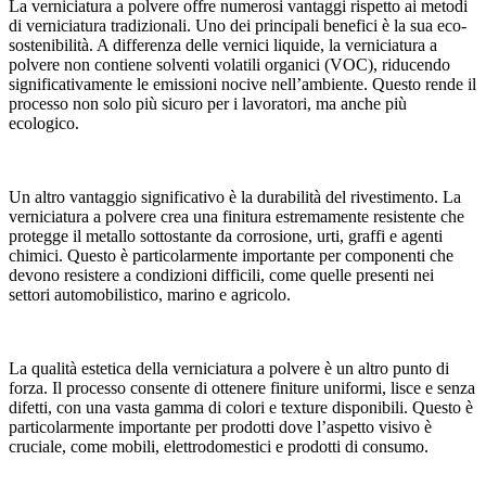
La verniciatura a polvere offre numerosi vantaggi rispetto ai metodi
di verniciatura tradizionali. Uno dei principali benefici è la sua eco-
sostenibilità. A differenza delle vernici liquide, la verniciatura a
polvere non contiene solventi volatili organici (VOC), riducendo
significativamente le emissioni nocive nell’ambiente. Questo rende il
processo non solo più sicuro per i lavoratori, ma anche più
ecologico.
Un altro vantaggio significativo è la durabilità del rivestimento. La
verniciatura a polvere crea una finitura estremamente resistente che
protegge il metallo sottostante da corrosione, urti, graffi e agenti
chimici. Questo è particolarmente importante per componenti che
devono resistere a condizioni difficili, come quelle presenti nei
settori automobilistico, marino e agricolo.
La qualità estetica della verniciatura a polvere è un altro punto di
forza. Il processo consente di ottenere finiture uniformi, lisce e senza
difetti, con una vasta gamma di colori e texture disponibili. Questo è
particolarmente importante per prodotti dove l’aspetto visivo è
cruciale, come mobili, elettrodomestici e prodotti di consumo.