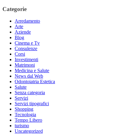
Categorie
Arredamento
Arte
Aziende
Blog
Cinema e Tv
Consulenze
Corsi
Investimenti
Matrimoni
Medicina e Salute
News dal Web
Odontoiatria Estetica
Salute
Senza categoria
Servizi
Servizi tipografici
Shopping
Tecnologia
Tempo Libero
turismo
Uncategorized