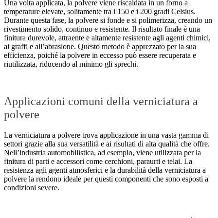
Una volta applicata, la polvere viene riscaldata in un forno a
temperature elevate, solitamente tra i 150 e i 200 gradi Celsius.
Durante questa fase, la polvere si fonde e si polimerizza, creando un
rivestimento solido, continuo e resistente. Il risultato finale è una
finitura durevole, attraente e altamente resistente agli agenti chimici,
ai graffi e all’abrasione. Questo metodo è apprezzato per la sua
efficienza, poiché la polvere in eccesso può essere recuperata e
riutilizzata, riducendo al minimo gli sprechi.
Applicazioni comuni della verniciatura a
polvere
La verniciatura a polvere trova applicazione in una vasta gamma di
settori grazie alla sua versatilità e ai risultati di alta qualità che offre.
Nell’industria automobilistica, ad esempio, viene utilizzata per la
finitura di parti e accessori come cerchioni, paraurti e telai. La
resistenza agli agenti atmosferici e la durabilità della verniciatura a
polvere la rendono ideale per questi componenti che sono esposti a
condizioni severe.