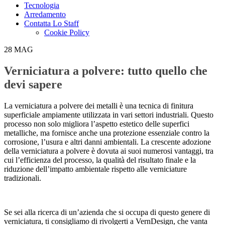
Tecnologia
Arredamento
Contatta Lo Staff
Cookie Policy
28
MAG
Verniciatura a polvere: tutto quello che
devi sapere
La verniciatura a polvere dei metalli è una tecnica di finitura
superficiale ampiamente utilizzata in vari settori industriali. Questo
processo non solo migliora l’aspetto estetico delle superfici
metalliche, ma fornisce anche una protezione essenziale contro la
corrosione, l’usura e altri danni ambientali. La crescente adozione
della verniciatura a polvere è dovuta ai suoi numerosi vantaggi, tra
cui l’efficienza del processo, la qualità del risultato finale e la
riduzione dell’impatto ambientale rispetto alle verniciature
tradizionali.
Se sei alla ricerca di un’azienda che si occupa di questo genere di
verniciatura, ti consigliamo di rivolgerti a VernDesign, che vanta