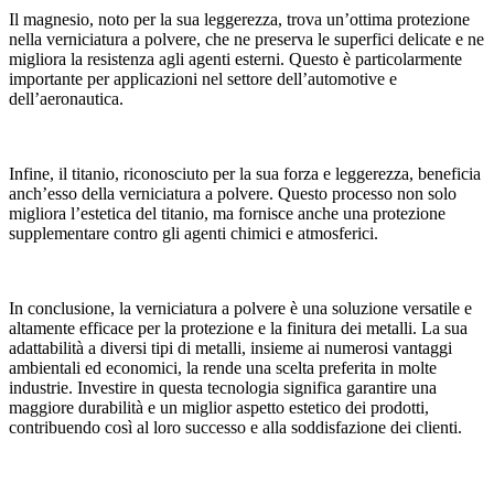
Il magnesio, noto per la sua leggerezza, trova un’ottima protezione
nella verniciatura a polvere, che ne preserva le superfici delicate e ne
migliora la resistenza agli agenti esterni. Questo è particolarmente
importante per applicazioni nel settore dell’automotive e
dell’aeronautica.
Infine, il titanio, riconosciuto per la sua forza e leggerezza, beneficia
anch’esso della verniciatura a polvere. Questo processo non solo
migliora l’estetica del titanio, ma fornisce anche una protezione
supplementare contro gli agenti chimici e atmosferici.
In conclusione, la verniciatura a polvere è una soluzione versatile e
altamente efficace per la protezione e la finitura dei metalli. La sua
adattabilità a diversi tipi di metalli, insieme ai numerosi vantaggi
ambientali ed economici, la rende una scelta preferita in molte
industrie. Investire in questa tecnologia significa garantire una
maggiore durabilità e un miglior aspetto estetico dei prodotti,
contribuendo così al loro successo e alla soddisfazione dei clienti.