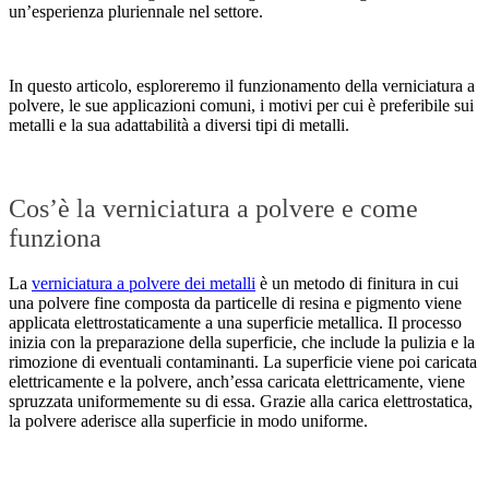
un’esperienza pluriennale nel settore.
In questo articolo, esploreremo il funzionamento della verniciatura a
polvere, le sue applicazioni comuni, i motivi per cui è preferibile sui
metalli e la sua adattabilità a diversi tipi di metalli.
Cos’è la verniciatura a polvere e come
funziona
La
verniciatura a polvere dei metalli
è un metodo di finitura in cui
una polvere fine composta da particelle di resina e pigmento viene
applicata elettrostaticamente a una superficie metallica. Il processo
inizia con la preparazione della superficie, che include la pulizia e la
rimozione di eventuali contaminanti. La superficie viene poi caricata
elettricamente e la polvere, anch’essa caricata elettricamente, viene
spruzzata uniformemente su di essa. Grazie alla carica elettrostatica,
la polvere aderisce alla superficie in modo uniforme.