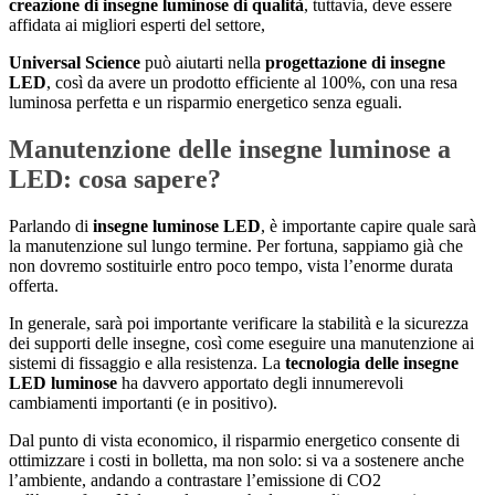
creazione di insegne luminose di qualità
, tuttavia, deve essere
affidata ai migliori esperti del settore,
Universal Science
può aiutarti nella
progettazione di insegne
LED
, così da avere un prodotto efficiente al 100%, con una resa
luminosa perfetta e un risparmio energetico senza eguali.
Manutenzione delle insegne luminose a
LED: cosa sapere?
Parlando di
insegne luminose LED
, è importante capire quale sarà
la manutenzione sul lungo termine. Per fortuna, sappiamo già che
non dovremo sostituirle entro poco tempo, vista l’enorme durata
offerta.
In generale, sarà poi importante verificare la stabilità e la sicurezza
dei supporti delle insegne, così come eseguire una manutenzione ai
sistemi di fissaggio e alla resistenza. La
tecnologia delle insegne
LED luminose
ha davvero apportato degli innumerevoli
cambiamenti importanti (e in positivo).
Dal punto di vista economico, il risparmio energetico consente di
ottimizzare i costi in bolletta, ma non solo: si va a sostenere anche
l’ambiente, andando a contrastare l’emissione di CO2