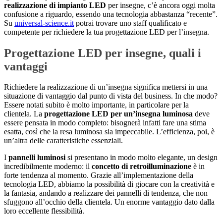
realizzazione di impianto LED
per insegne, c’è ancora oggi molta
confusione a riguardo, essendo una tecnologia abbastanza “recente”.
Su
universal-science.it
potrai trovare uno staff qualificato e
competente per richiedere la tua progettazione LED per l’insegna.
Progettazione LED per insegne, quali i
vantaggi
Richiedere la realizzazione di un’insegna significa mettersi in una
situazione di vantaggio dal punto di vista del business. In che modo?
Essere notati subito è molto importante, in particolare per la
clientela. La
progettazione LED per un’insegna luminosa
deve
essere pensata in modo completo: bisognerà infatti fare una stima
esatta, così che la resa luminosa sia impeccabile. L’efficienza, poi, è
un’altra delle caratteristiche essenziali.
I
pannelli luminosi
si presentano in modo molto elegante, un design
incredibilmente moderno: il
concetto di retroilluminazione
è in
forte tendenza al momento. Grazie all’implementazione della
tecnologia LED, abbiamo la possibilità di giocare con la creatività e
la fantasia, andando a realizzare dei pannelli di tendenza, che non
sfuggono all’occhio della clientela. Un enorme vantaggio dato dalla
loro eccellente flessibilità.