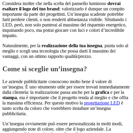
Considera inoltre che nella scelta del pannello luminoso
dovrai
esaltare il logo del tuo brand
: valorizzarlo è dunque un compito
importante da parte dei progettisti. Un’insegna scadente potrebbe
farti perdere clienti, o non renderti abbastanza visibile. Sfruttando i
LED, però, non solo punterai al massimo del risparmio energetico,
inquinando poco, ma potrai giocare con luci e colori d’incredibile
impatto.
Naturalmente, per la
realizzazione della tua insegna
, punta solo al
meglio e scegli una tecnologia che possa darti il massimo dei
vantaggi, con un ottimo rapporto qualità/prezzo.
Come si sceglie un’insegna?
Le aziende pubblicitarie conoscono molto bene il valore di
un’insegna. È uno strumento utile per essere trovati immediatamente
dalla clientela: la realizzazione passa anche per la
grafica
e per la
stampa
, ma è importante che il progetto renda al meglio e che offra
la massima efficienza. Per questo motivo la
progettazione LED
è
tanto scelta da coloro che vorrebbero installare un’insegna
pubblicitaria.
Un’insegna ovviamente può essere personalizzata in molti modi,
aggiungendo note di colore, oltre che il logo aziendale. La