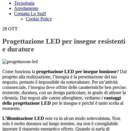
Tecnologia
Arredamento
Contatta Lo Staff
Cookie Policy
28
OTT
Progettazione LED per insegne resistenti
e durature
Come funziona la
progettazione LED per insegne luminose
? Dal
progetto alla realizzazione, l’insegna è la presentazione del tuo
negozio, pertanto è impossibile da sottovalutare. Per un’attività
commerciale, l’insegna deve offrire delle caratteristiche ben precise:
resistente, duratura, con un design particolare, in grado di attirare la
clientela. Dai negozi alle catene alberghiere, vediamo i
vantaggi
della progettazione LED
per le insegne e perché è tanto scelta al
momento.
L’illuminazione LED
non va in alcun modo sottovalutata. Non
solo è molto duratura sul lungo termine, ma non è consigliabile
ignorare il risparmio energetico offerto. Quando si parla di