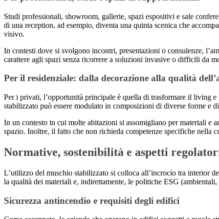
Studi professionali, showroom, gallerie, spazi espositivi e sale confe
di una reception, ad esempio, diventa una quinta scenica che accompagna
visivo.
In contesti dove si svolgono incontri, presentazioni o consulenze, l’am
carattere agli spazi senza ricorrere a soluzioni invasive o difficili da 
Per il residenziale: dalla decorazione alla qualità dell’
Per i privati, l’opportunità principale è quella di trasformare il living
stabilizzato può essere modulato in composizioni di diverse forme e di
In un contesto in cui molte abitazioni si assomigliano per materiali e a
spazio. Inoltre, il fatto che non richieda competenze specifiche nella cu
Normative, sostenibilità e aspetti regolator
L’utilizzo del muschio stabilizzato si colloca all’incrocio tra interior 
la qualità dei materiali e, indirettamente, le politiche ESG (ambientali,
Sicurezza antincendio e requisiti degli edifici