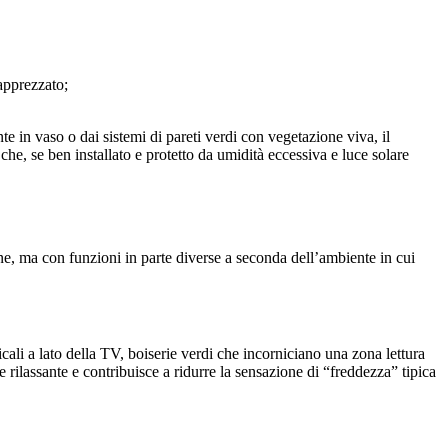
 apprezzato;
te in vaso o dai sistemi di pareti verdi con vegetazione viva, il
che, se ben installato e protetto da umidità eccessiva e luce solare
ne, ma con funzioni in parte diverse a seconda dell’ambiente in cui
icali a lato della TV, boiserie verdi che incorniciano una zona lettura
e rilassante e contribuisce a ridurre la sensazione di “freddezza” tipica