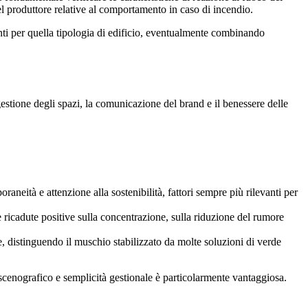
 del produttore relative al comportamento in caso di incendio.
enti per quella tipologia di edificio, eventualmente combinando
estione degli spazi, la comunicazione del brand e il benessere delle
aneità e attenzione alla sostenibilità, fattori sempre più rilevanti per
e ricadute positive sulla concentrazione, sulla riduzione del rumore
e, distinguendo il muschio stabilizzato da molte soluzioni di verde
scenografico e semplicità gestionale è particolarmente vantaggiosa.