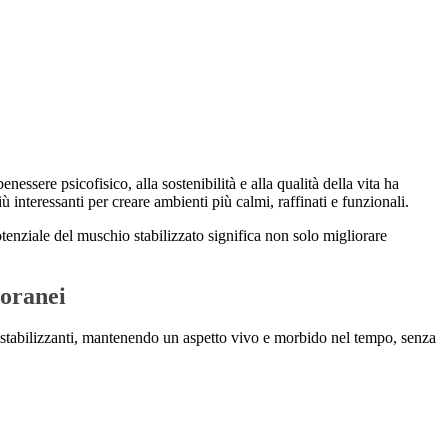
essere psicofisico, alla sostenibilità e alla qualità della vita ha
ù interessanti per creare ambienti più calmi, raffinati e funzionali.
potenziale del muschio stabilizzato significa non solo migliorare
poranei
ze stabilizzanti, mantenendo un aspetto vivo e morbido nel tempo, senza