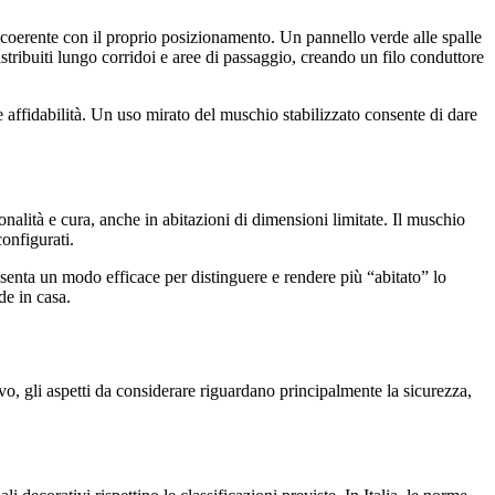
e coerente con il proprio posizionamento. Un pannello verde alle spalle
stribuiti lungo corridoi e aree di passaggio, creando un filo conduttore
 affidabilità. Un uso mirato del muschio stabilizzato consente di dare
sonalità e cura, anche in abitazioni di dimensioni limitate. Il muschio
onfigurati.
resenta un modo efficace per distinguere e rendere più “abitato” lo
de in casa.
tivo, gli aspetti da considerare riguardano principalmente la sicurezza,