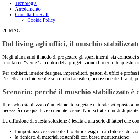
Tecnologia
Arredamento
Contatta Lo Staff
Cookie Policy
20
MAG
Dal living agli uffici, il muschio stabilizz
Negli ultimi anni il modo di progettare gli spazi interni, sia domestici 
riportato il “verde” al centro della progettazione d’interni. In questo c
Per architetti, interior designer, imprenditori, gestori di uffici e prof
l’estetica, ma intervenire su comfort acustico, percezione del brand, pr
Scenario: perché il muschio stabilizzato è
Il muschio stabilizzato è un elemento vegetale naturale sottoposto a u
necessità di acqua, luce o manutenzione. Non si tratta quindi di piante 
La diffusione di questa soluzione è legata a una serie di fattori che c
l’importanza crescente del biophilic design in ambito residenzial
la richiesta di materiali sostenibili con bassa manutenzione;