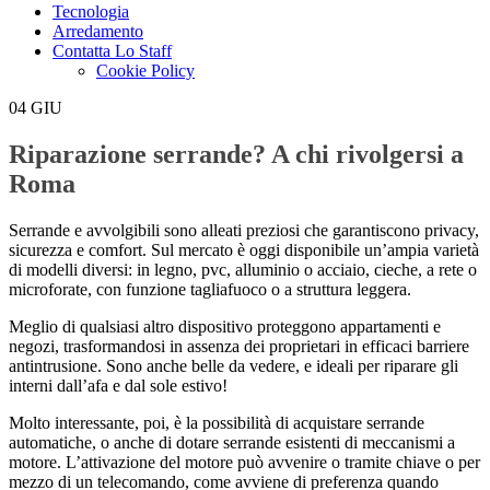
Tecnologia
Arredamento
Contatta Lo Staff
Cookie Policy
04
GIU
Riparazione serrande? A chi rivolgersi a
Roma
Serrande e avvolgibili sono alleati preziosi che garantiscono privacy,
sicurezza e comfort. Sul mercato è oggi disponibile un’ampia varietà
di modelli diversi: in legno, pvc, alluminio o acciaio, cieche, a rete o
microforate, con funzione tagliafuoco o a struttura leggera.
Meglio di qualsiasi altro dispositivo proteggono appartamenti e
negozi, trasformandosi in assenza dei proprietari in efficaci barriere
antintrusione. Sono anche belle da vedere, e ideali per riparare gli
interni dall’afa e dal sole estivo!
Molto interessante, poi, è la possibilità di acquistare serrande
automatiche, o anche di dotare serrande esistenti di meccanismi a
motore. L’attivazione del motore può avvenire o tramite chiave o per
mezzo di un telecomando, come avviene di preferenza quando