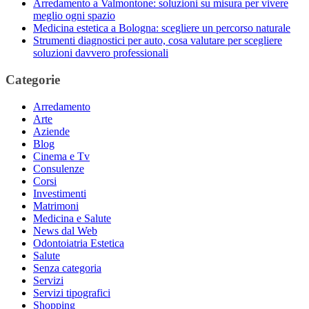
Arredamento a Valmontone: soluzioni su misura per vivere
meglio ogni spazio
Medicina estetica a Bologna: scegliere un percorso naturale
Strumenti diagnostici per auto, cosa valutare per scegliere
soluzioni davvero professionali
Categorie
Arredamento
Arte
Aziende
Blog
Cinema e Tv
Consulenze
Corsi
Investimenti
Matrimoni
Medicina e Salute
News dal Web
Odontoiatria Estetica
Salute
Senza categoria
Servizi
Servizi tipografici
Shopping