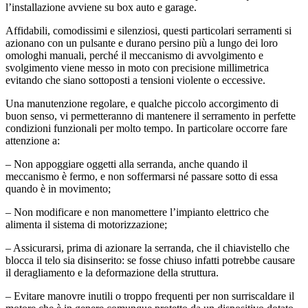
l’installazione avviene su box auto e garage.
Affidabili, comodissimi e silenziosi, questi particolari serramenti si
azionano con un pulsante e durano persino più a lungo dei loro
omologhi manuali, perché il meccanismo di avvolgimento e
svolgimento viene messo in moto con precisione millimetrica
evitando che siano sottoposti a tensioni violente o eccessive.
Una manutenzione regolare, e qualche piccolo accorgimento di
buon senso, vi permetteranno di mantenere il serramento in perfette
condizioni funzionali per molto tempo. In particolare occorre fare
attenzione a:
– Non appoggiare oggetti alla serranda, anche quando il
meccanismo è fermo, e non soffermarsi né passare sotto di essa
quando è in movimento;
– Non modificare e non manomettere l’impianto elettrico che
alimenta il sistema di motorizzazione;
– Assicurarsi, prima di azionare la serranda, che il chiavistello che
blocca il telo sia disinserito: se fosse chiuso infatti potrebbe causare
il deragliamento e la deformazione della struttura.
– Evitare manovre inutili o troppo frequenti per non surriscaldare il