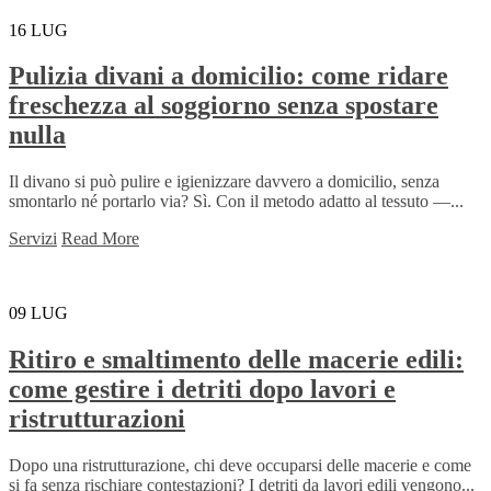
16
LUG
Pulizia divani a domicilio: come ridare
freschezza al soggiorno senza spostare
nulla
Il divano si può pulire e igienizzare davvero a domicilio, senza
smontarlo né portarlo via? Sì. Con il metodo adatto al tessuto —...
Servizi
Read More
09
LUG
Ritiro e smaltimento delle macerie edili:
come gestire i detriti dopo lavori e
ristrutturazioni
Dopo una ristrutturazione, chi deve occuparsi delle macerie e come
si fa senza rischiare contestazioni? I detriti da lavori edili vengono...