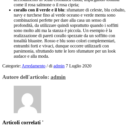
come il rosa salmone o il rosa cipria;
corallo con il verde e il blu
: sfumature di celeste, blu cobalto,
navy e turchese fino al verde oceano e verde menta sono
combinazioni perfette per dare alla casa un senso di
profondità, da utilizzare quindi soprattutto quando i soffitti
sono molto alti ma la stanza è piccola. Un esempio è la
realizzazione di pareti corallo spezzate da un soffitto con
tonalità bluastre. Rosso e blu sono colori complementari,
entrambi forti e vivaci, dunque occorre utilizzarli con
parsimonia, sfruttando tutte le loro sfumature per un look
audace e alla moda.
Categorie:
Arredamento
/
di
admin
7 Luglio 2020
Autore dell'articolo:
admin
Articoli correlati '