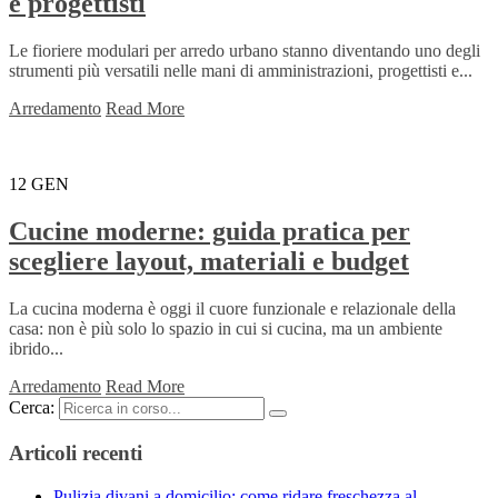
e progettisti
Le fioriere modulari per arredo urbano stanno diventando uno degli
strumenti più versatili nelle mani di amministrazioni, progettisti e...
Arredamento
Read More
12
GEN
Cucine moderne: guida pratica per
scegliere layout, materiali e budget
La cucina moderna è oggi il cuore funzionale e relazionale della
casa: non è più solo lo spazio in cui si cucina, ma un ambiente
ibrido...
Arredamento
Read More
Cerca:
Articoli recenti
Pulizia divani a domicilio: come ridare freschezza al