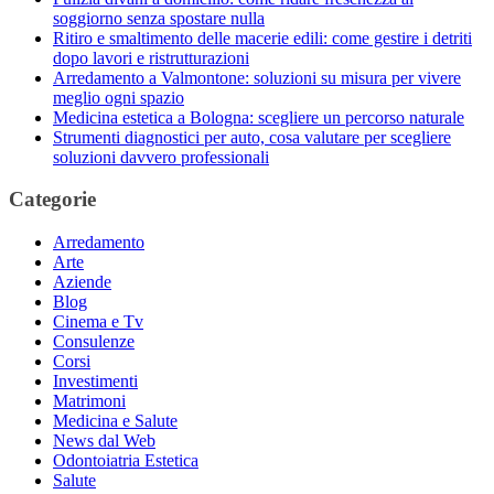
soggiorno senza spostare nulla
Ritiro e smaltimento delle macerie edili: come gestire i detriti
dopo lavori e ristrutturazioni
Arredamento a Valmontone: soluzioni su misura per vivere
meglio ogni spazio
Medicina estetica a Bologna: scegliere un percorso naturale
Strumenti diagnostici per auto, cosa valutare per scegliere
soluzioni davvero professionali
Categorie
Arredamento
Arte
Aziende
Blog
Cinema e Tv
Consulenze
Corsi
Investimenti
Matrimoni
Medicina e Salute
News dal Web
Odontoiatria Estetica
Salute