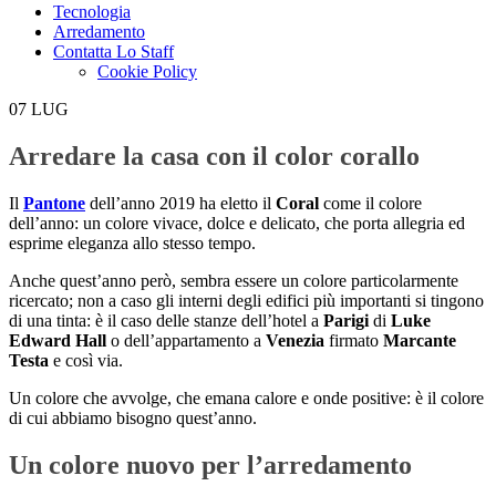
Tecnologia
Arredamento
Contatta Lo Staff
Cookie Policy
07
LUG
Arredare la casa con il color corallo
Il
Pantone
dell’anno 2019 ha eletto il
Coral
come il colore
dell’anno: un colore vivace, dolce e delicato, che porta allegria ed
esprime eleganza allo stesso tempo.
Anche quest’anno però, sembra essere un colore particolarmente
ricercato; non a caso gli interni degli edifici più importanti si tingono
di una tinta: è il caso delle stanze dell’hotel a
Parigi
di
Luke
Edward Hall
o dell’appartamento a
Venezia
firmato
Marcante
Testa
e così via.
Un colore che avvolge, che emana calore e onde positive: è il colore
di cui abbiamo bisogno quest’anno.
Un colore nuovo per l’arredamento