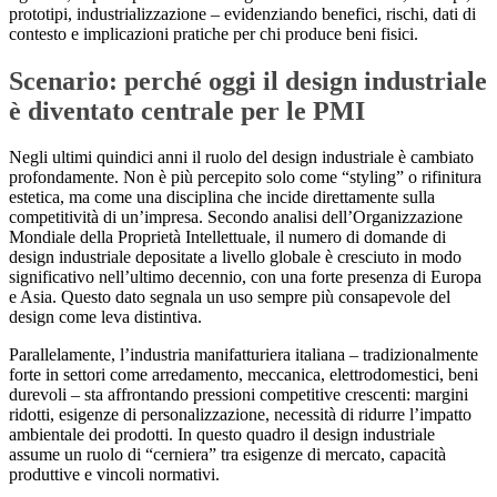
prototipi, industrializzazione – evidenziando benefici, rischi, dati di
contesto e implicazioni pratiche per chi produce beni fisici.
Scenario: perché oggi il design industriale
è diventato centrale per le PMI
Negli ultimi quindici anni il ruolo del design industriale è cambiato
profondamente. Non è più percepito solo come “styling” o rifinitura
estetica, ma come una disciplina che incide direttamente sulla
competitività di un’impresa. Secondo analisi dell’Organizzazione
Mondiale della Proprietà Intellettuale, il numero di domande di
design industriale depositate a livello globale è cresciuto in modo
significativo nell’ultimo decennio, con una forte presenza di Europa
e Asia. Questo dato segnala un uso sempre più consapevole del
design come leva distintiva.
Parallelamente, l’industria manifatturiera italiana – tradizionalmente
forte in settori come arredamento, meccanica, elettrodomestici, beni
durevoli – sta affrontando pressioni competitive crescenti: margini
ridotti, esigenze di personalizzazione, necessità di ridurre l’impatto
ambientale dei prodotti. In questo quadro il design industriale
assume un ruolo di “cerniera” tra esigenze di mercato, capacità
produttive e vincoli normativi.