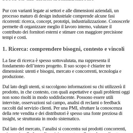
Pur con varianti legate ai settori e alle dimensioni aziendali, un
processo maturo di design industriale comprende alcune fasi
ricorrenti: ricerca, concept, prototipi, industrializzazione. Conoscerle
permette di organizzare meglio il lavoro interno, valutare il
contributo dei fornitori esterni e stimare con maggiore precisione
tempi e costi.
1. Ricerca: comprendere bisogni, contesto e vincoli
La fase di ricerca è spesso sottovalutata, ma rappresenta il
fondamento dell’intero progetto. Il suo scopo è chiarire tre
dimensioni: utenti e bisogni, mercato e concorrenti, tecnologia e
produzione.
Dal lato degli utenti, si raccolgono informazioni su chi utilizzerà il
prodotto, in che contesto, con quali aspettative e quali problemi oggi
non sono risolti in modo soddisfacente. Possono essere utili
interviste, osservazioni sul campo, analisi di reclami o feedback
raccolti dal servizio clienti. Per una PMI, sfruttare la conoscenza
della rete vendita e dei distributori è spesso una fonte preziosa di
insight, se strutturata in modo sistematico.
Dal lato del mercato, l’analisi si concentra sui prodotti concorrenti,