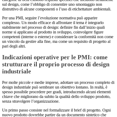
sul design, come l’obbligo di consentire uno smontaggio non
distruttivo di alcune componenti o l’uso di etichettature ambientali.
Per una PMI, seguire l’evoluzione normativa può apparire
complesso. Un modo efficace di affrontare il tema è integrarlo
stabilmente nel processo di design: definire fin dall’inizio quali
norme si applicano al prodotto in sviluppo, coinvolgere figure
competenti (interne o esterne) e considerare la conformità non come
un vincolo da gestire alla fine, ma come un requisito di progetto al
pari degli altri.
Indicazioni operative per le PMI: come
strutturare il proprio processo di design
industriale
Per molte piccole e medie imprese, adottare un processo completo di
design industriale può sembrare un obiettivo lontano. In realtà, è
spesso possibile procedere per gradi, introducendo alcuni elementi
chiave che migliorano da subito la qualità dello sviluppo prodotto,
senza stravolgere l’organizzazione.
Un primo passo consiste nel formalizzare il brief di progetto. Ogni
nuovo prodotto dovrebbe partire da un documento sintetico che