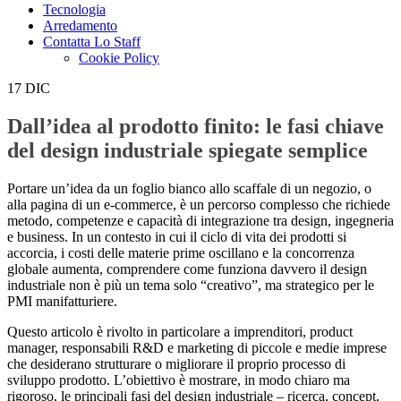
Tecnologia
Arredamento
Contatta Lo Staff
Cookie Policy
17
DIC
Dall’idea al prodotto finito: le fasi chiave
del design industriale spiegate semplice
Portare un’idea da un foglio bianco allo scaffale di un negozio, o
alla pagina di un e‑commerce, è un percorso complesso che richiede
metodo, competenze e capacità di integrazione tra design, ingegneria
e business. In un contesto in cui il ciclo di vita dei prodotti si
accorcia, i costi delle materie prime oscillano e la concorrenza
globale aumenta, comprendere come funziona davvero il design
industriale non è più un tema solo “creativo”, ma strategico per le
PMI manifatturiere.
Questo articolo è rivolto in particolare a imprenditori, product
manager, responsabili R&D e marketing di piccole e medie imprese
che desiderano strutturare o migliorare il proprio processo di
sviluppo prodotto. L’obiettivo è mostrare, in modo chiaro ma
rigoroso, le principali fasi del design industriale – ricerca, concept,