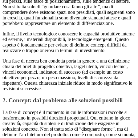
sui prezzi, sulle fasce di posizionamento, sulle tendenze di settore.
Non si tratta solo di “guardare cosa fanno gli altri”, ma di
comprendere dove esistono spazi non presidiati, quali segmenti sono
in crescita, quali funzionalità sono diventate standard attese e quali
potrebbero rappresentare un elemento di differenziazione.
Infine, il livello tecnologico: conoscere le capacità produttive interne
ed esterne, i materiali disponibili, le tecnologie emergenti. Questo
aspetto è fondamentale per evitare di definire concept difficili da
realizzare o troppo onerosi in termini di investimento.
Una fase di ricerca ben condotta porta in genere a una definizione
chiara del brief di progetto: obiettivi, target utenti, vincoli tecnici,
vincoli economici, indicatori di successo (ad esempio un costo
obiettivo per pezzo, un peso massimo, livelli di sicurezza da
rispettare). Questa chiarezza iniziale riduce in modo significativo le
revisioni successive.
2. Concept: dal problema alle soluzioni possibili
La fase di concept è il momento in cui le informazioni raccolte si
trasformano in possibili direzioni progettuali. Qui entrano in gioco
creatività, capacità di sintesi e di traduzione delle esigenze in
soluzioni concrete. Non si tratta solo di “disegnare forme”, ma di
definire l’architettura del prodotto: come è composto, come si monta,