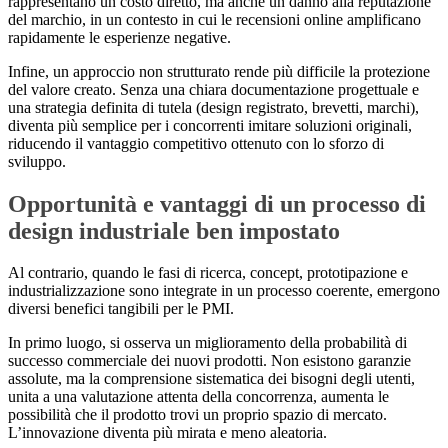
rappresentano un costo diretto, ma anche un danno alla reputazione
del marchio, in un contesto in cui le recensioni online amplificano
rapidamente le esperienze negative.
Infine, un approccio non strutturato rende più difficile la protezione
del valore creato. Senza una chiara documentazione progettuale e
una strategia definita di tutela (design registrato, brevetti, marchi),
diventa più semplice per i concorrenti imitare soluzioni originali,
riducendo il vantaggio competitivo ottenuto con lo sforzo di
sviluppo.
Opportunità e vantaggi di un processo di
design industriale ben impostato
Al contrario, quando le fasi di ricerca, concept, prototipazione e
industrializzazione sono integrate in un processo coerente, emergono
diversi benefici tangibili per le PMI.
In primo luogo, si osserva un miglioramento della probabilità di
successo commerciale dei nuovi prodotti. Non esistono garanzie
assolute, ma la comprensione sistematica dei bisogni degli utenti,
unita a una valutazione attenta della concorrenza, aumenta le
possibilità che il prodotto trovi un proprio spazio di mercato.
L’innovazione diventa più mirata e meno aleatoria.