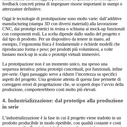
feedback concreti prima di impegnare risorse importanti in stampi o
attrezzature definitive.
Oggi le tecnologie di prototipazione sono molto varie: dall’additive
manufacturing (stampa 3D con diversi materiali) alla lavorazione
CNC, dai prototipi estetici in resina o schiuma ai mock-up funzionali
con componenti reali. La scelta dipende dallo stadio del progetto e
dal tipo di prodotto. Per un dispositivo da tenere in mano, ad
esempio, l’ergonomia fisica è fondamentale e richiede modelli che
riproducano forma e peso; per prodotti più voluminosi, a volte
bastano mock-up in scala o prototipi virtuali immersivi.
La prototipazione non è un momento unico, ma spesso una
sequenza iterativa: prima prototipi concettuali, poi funzionali, infine
pre-serie. Ogni passaggio serve a ridurre l’incertezza su specifici
aspetti del progetto. Una gestione attenta di questa fase permette di
correggere errori di progettazione che, se scoperti dopo l’avvio della
produzione, comporterebbero costi molto più elevati.
4. Industrializzazione: dal prototipo alla produzione
in serie
L’industrializzazione è la fase in cui il progetto viene tradotto in un
prodotto producibile in modo ripetibile, con qualità costante e costi