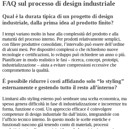
FAQ sul processo di design industriale
Qual è la durata tipica di un progetto di design
industriale, dalla prima idea al prodotto finito?
I tempi variano molto in base alla complessità del prodotto e alla
maturità del processo interno. Per prodotti relativamente semplici,
con filiere produttive consolidate, l’intervallo può essere dell’ordine
di alcuni mesi. Per dispositivi complessi o che richiedono nuove
tecnologie e certificazioni, lo sviluppo può richiedere un anno o più.
Pianificare in modo realistico le fasi – ricerca, concept, prototipi,
industrializzazione – aiuta a evitare compressioni eccessive che
compromettono la qualità.
È possibile ridurre i costi affidando solo “lo styling”
esternamente e gestendo tutto il resto all’interno?
Limitarsi allo styling esterno può sembrare una scelta economica, ma
spesso genera difficoltà in fase di industrializzazione e incoerenze tra
forma, funzione e costi. Un approccio efficace è coinvolgere
competenze di design industriale fin dall’inizio, integrandole con
l’ufficio tecnico interno. In questo modo le scelte estetiche e
funzionali nascono già tenendo conto di materiali, processi