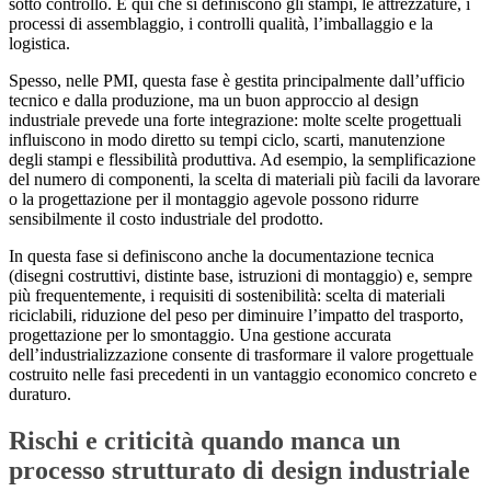
sotto controllo. È qui che si definiscono gli stampi, le attrezzature, i
processi di assemblaggio, i controlli qualità, l’imballaggio e la
logistica.
Spesso, nelle PMI, questa fase è gestita principalmente dall’ufficio
tecnico e dalla produzione, ma un buon approccio al design
industriale prevede una forte integrazione: molte scelte progettuali
influiscono in modo diretto su tempi ciclo, scarti, manutenzione
degli stampi e flessibilità produttiva. Ad esempio, la semplificazione
del numero di componenti, la scelta di materiali più facili da lavorare
o la progettazione per il montaggio agevole possono ridurre
sensibilmente il costo industriale del prodotto.
In questa fase si definiscono anche la documentazione tecnica
(disegni costruttivi, distinte base, istruzioni di montaggio) e, sempre
più frequentemente, i requisiti di sostenibilità: scelta di materiali
riciclabili, riduzione del peso per diminuire l’impatto del trasporto,
progettazione per lo smontaggio. Una gestione accurata
dell’industrializzazione consente di trasformare il valore progettuale
costruito nelle fasi precedenti in un vantaggio economico concreto e
duraturo.
Rischi e criticità quando manca un
processo strutturato di design industriale