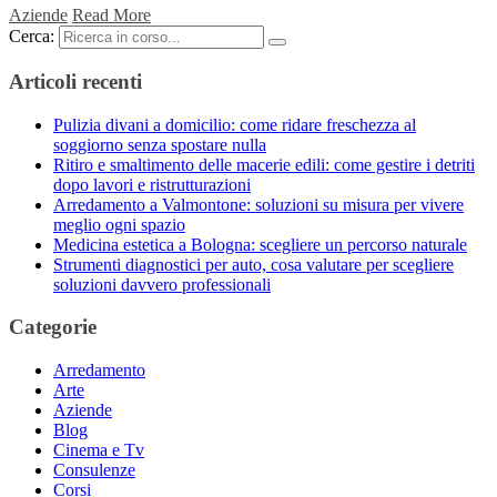
Aziende
Read More
Cerca:
Articoli recenti
Pulizia divani a domicilio: come ridare freschezza al
soggiorno senza spostare nulla
Ritiro e smaltimento delle macerie edili: come gestire i detriti
dopo lavori e ristrutturazioni
Arredamento a Valmontone: soluzioni su misura per vivere
meglio ogni spazio
Medicina estetica a Bologna: scegliere un percorso naturale
Strumenti diagnostici per auto, cosa valutare per scegliere
soluzioni davvero professionali
Categorie
Arredamento
Arte
Aziende
Blog
Cinema e Tv
Consulenze
Corsi