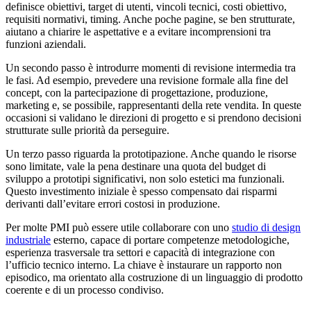
definisce obiettivi, target di utenti, vincoli tecnici, costi obiettivo,
requisiti normativi, timing. Anche poche pagine, se ben strutturate,
aiutano a chiarire le aspettative e a evitare incomprensioni tra
funzioni aziendali.
Un secondo passo è introdurre momenti di revisione intermedia tra
le fasi. Ad esempio, prevedere una revisione formale alla fine del
concept, con la partecipazione di progettazione, produzione,
marketing e, se possibile, rappresentanti della rete vendita. In queste
occasioni si validano le direzioni di progetto e si prendono decisioni
strutturate sulle priorità da perseguire.
Un terzo passo riguarda la prototipazione. Anche quando le risorse
sono limitate, vale la pena destinare una quota del budget di
sviluppo a prototipi significativi, non solo estetici ma funzionali.
Questo investimento iniziale è spesso compensato dai risparmi
derivanti dall’evitare errori costosi in produzione.
Per molte PMI può essere utile collaborare con uno
studio di design
industriale
esterno, capace di portare competenze metodologiche,
esperienza trasversale tra settori e capacità di integrazione con
l’ufficio tecnico interno. La chiave è instaurare un rapporto non
episodico, ma orientato alla costruzione di un linguaggio di prodotto
coerente e di un processo condiviso.