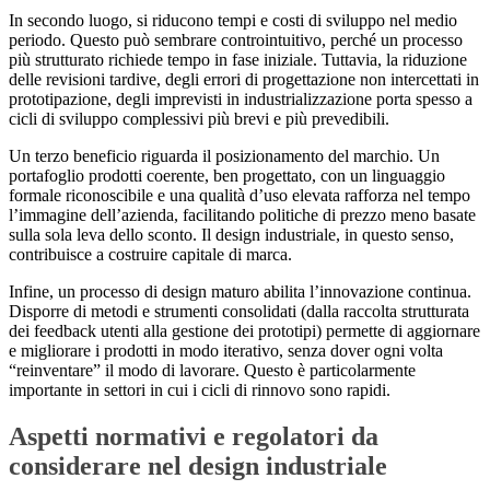
In secondo luogo, si riducono tempi e costi di sviluppo nel medio
periodo. Questo può sembrare controintuitivo, perché un processo
più strutturato richiede tempo in fase iniziale. Tuttavia, la riduzione
delle revisioni tardive, degli errori di progettazione non intercettati in
prototipazione, degli imprevisti in industrializzazione porta spesso a
cicli di sviluppo complessivi più brevi e più prevedibili.
Un terzo beneficio riguarda il posizionamento del marchio. Un
portafoglio prodotti coerente, ben progettato, con un linguaggio
formale riconoscibile e una qualità d’uso elevata rafforza nel tempo
l’immagine dell’azienda, facilitando politiche di prezzo meno basate
sulla sola leva dello sconto. Il design industriale, in questo senso,
contribuisce a costruire capitale di marca.
Infine, un processo di design maturo abilita l’innovazione continua.
Disporre di metodi e strumenti consolidati (dalla raccolta strutturata
dei feedback utenti alla gestione dei prototipi) permette di aggiornare
e migliorare i prodotti in modo iterativo, senza dover ogni volta
“reinventare” il modo di lavorare. Questo è particolarmente
importante in settori in cui i cicli di rinnovo sono rapidi.
Aspetti normativi e regolatori da
considerare nel design industriale