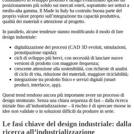
posizionamento più solido sui mercati esteri, soprattutto nei settori a
medio-alta gamma. Il Made in Italy ha costruito buona parte del
proprio valore proprio sull’integrazione tra capacità produttiva,
qualità dei materiali e attenzione al progetto.
In parallelo, alcune tendenze stanno modificando il modo di fare
design industriale:
digitalizzazione dei processi (CAD 3D evoluti, simulazioni,
prototipazione rapida);
cicli di sviluppo più brevi, con necessità di lanciare nuove
versioni di prodotto con maggiore frequenza;
crescente attenzione alla sostenibilità, con richieste di analisi
di ciclo di vita, riduzione dei materiali, maggiore riciclabilità;
integrazione tra prodotto fisico e servizi digitali (smart
product, interfacce, app).
Questi trend rendono ancora più importante avere un processo di
design strutturato. Senza una chiara sequenza di fasi – dalla ricerca
iniziale fino all’industrializzazione – il rischio è di sprecare risorse in
idee non validate o in soluzioni difficili da produrre in serie.
Le fasi chiave del design industriale: dalla
ricerca all’industrializzazione