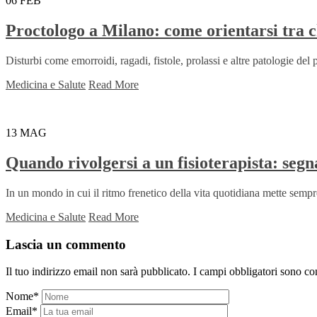
06
FEB
Proctologo a Milano: come orientarsi tra c
Disturbi come emorroidi, ragadi, fistole, prolassi e altre patologie de
Medicina e Salute
Read More
13
MAG
Quando rivolgersi a un fisioterapista: segn
In un mondo in cui il ritmo frenetico della vita quotidiana mette sempre
Medicina e Salute
Read More
Lascia un commento
Il tuo indirizzo email non sarà pubblicato.
I campi obbligatori sono co
Nome
*
Email
*