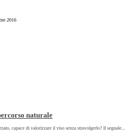
bre 2016
percorso naturale
to, capace di valorizzare il viso senza stravolgerlo? Il segnale...