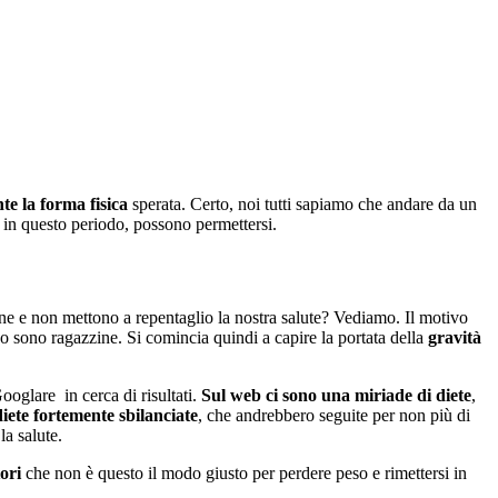
te la forma fisica
sperata. Certo, noi tutti sapiamo che andare da un
o in questo periodo, possono permettersi.
ane e non mettono a repentaglio la nostra salute? Vediamo. Il motivo
 sono ragazzine. Si comincia quindi a capire la portata della
gravità
oglare in cerca di risultati.
Sul web ci sono una miriade di diete
,
iete fortemente sbilanciate
, che andrebbero seguite per non più di
a salute.
ori
che non è questo il modo giusto per perdere peso e rimettersi in