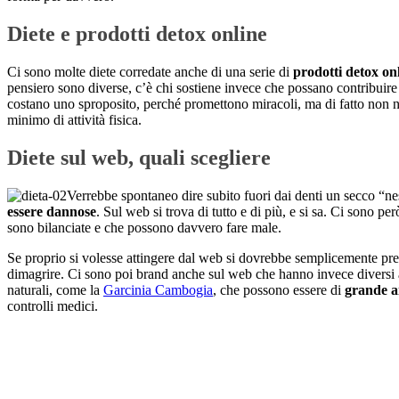
Diete e prodotti detox online
Ci sono molte diete corredate anche di una serie di
prodotti detox on
pensiero sono diverse, c’è chi sostiene invece che possano contribuir
costano uno sproposito, perché promettono miracoli, ma di fatto non n
minimo di attività fisica.
Diete sul web, quali scegliere
Verrebbe spontaneo dire subito fuori dai denti un secco “
essere dannose
. Sul web si trova di tutto e di più, e si sa. Ci sono pe
sono bilanciate e che possono davvero fare male.
Se proprio si volesse attingere dal web si dovrebbe semplicemente pren
dimagrire. Ci sono poi brand anche sul web che hanno invece diversi a
naturali, come la
Garcinia Cambogia
, che possono essere di
grande ai
controlli medici.