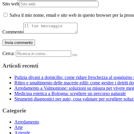
Sito web
Salva il mio nome, email e sito web in questo browser per la pro
Commento
Cerca:
Articoli recenti
Pulizia divani a domicilio: come ridare freschezza al soggiorno 
Ritiro e smaltimento delle macerie edili: come gestire i detriti do
Arredamento a Valmontone: soluzioni su misura per vivere meg
Medicina estetica a Bologna: scegliere un percorso naturale
Strumenti diagnostici per auto, cosa valutare per scegliere solu
Categorie
Arredamento
Arte
Aziende