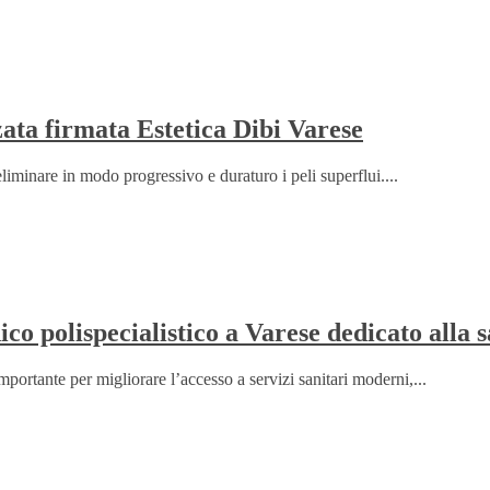
zata firmata Estetica Dibi Varese
eliminare in modo progressivo e duraturo i peli superflui....
o polispecialistico a Varese dedicato alla s
ortante per migliorare l’accesso a servizi sanitari moderni,...