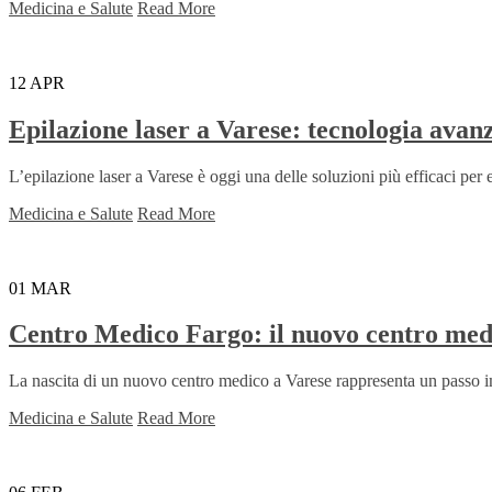
Medicina e Salute
Read More
12
APR
Epilazione laser a Varese: tecnologia avan
L’epilazione laser a Varese è oggi una delle soluzioni più efficaci per 
Medicina e Salute
Read More
01
MAR
Centro Medico Fargo: il nuovo centro medic
La nascita di un nuovo centro medico a Varese rappresenta un passo imp
Medicina e Salute
Read More