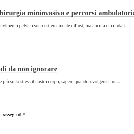
hirurgia mininvasiva e percorsi ambulatori
l pavimento pelvico sono estremamente diffusi, ma ancora circondati...
ali da non ignorare
 più sotto stress il nostro corpo, sapere quando rivolgersi a un...
ntrassegnati
*