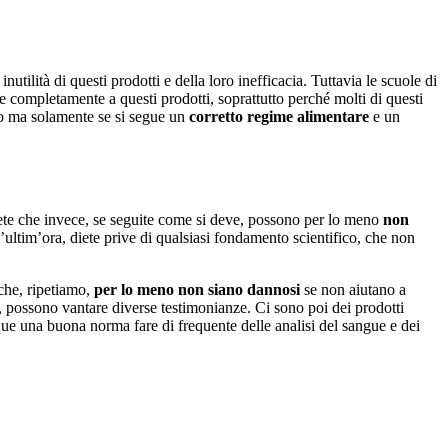
nutilità di questi prodotti e della loro inefficacia. Tuttavia le scuole di
re completamente a questi prodotti, soprattutto perché molti di questi
mo ma solamente se si segue un
corretto regime alimentare
e un
ete che invece, se seguite come si deve, possono per lo meno
non
ll’ultim’ora, diete prive di qualsiasi fondamento scientifico, che non
che, ripetiamo,
per lo meno non siano dannosi
se non aiutano a
, possono vantare diverse testimonianze. Ci sono poi dei prodotti
ue una buona norma fare di frequente delle analisi del sangue e dei