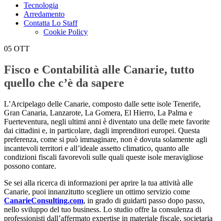
Tecnologia
Arredamento
Contatta Lo Staff
Cookie Policy
05
OTT
Fisco e Contabilità alle Canarie, tutto
quello che c’è da sapere
L’Arcipelago delle Canarie, composto dalle sette isole Tenerife,
Gran Canaria, Lanzarote, La Gomera, El Hierro, La Palma e
Fuerteventura, negli ultimi anni è diventato una delle mete favorite
dai cittadini e, in particolare, dagli imprenditori europei. Questa
preferenza, come si può immaginare, non è dovuta solamente agli
incantevoli territori e all’ideale assetto climatico, quanto alle
condizioni fiscali favorevoli sulle quali queste isole meravigliose
possono contare.
Se sei alla ricerca di informazioni per aprire la tua attività alle
Canarie, puoi innanzitutto scegliere un ottimo servizio come
CanarieConsulting.com
, in grado di guidarti passo dopo passo,
nello sviluppo del tuo business. Lo studio offre la consulenza di
professionisti dall’affermato expertise in materiale fiscale, societaria