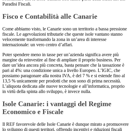
Paradisi Fiscali.
Fisco e Contabilità alle Canarie
Come abbiamo visto, le Canarie sono un territorio a bassa pressione
fiscale. Le agevolazioni tributarie che queste isole vantano stanno
velocemente trasformando la zona in un’area di interesse
internazionale: un vero centro d’affari.
Poter spendere meno in tasse per un’azienda significa avere più
margine da reinvestire al fine di ampliare il proprio business. Per
dare un’idea ancora più concreta, basta pensare che la tassazione è
pari al 4%: una condizione unica a livello Europeo. L’IGIC, che
possiamo paragonare alla nostra IVA, è del 7 % e si estende fino al
13,5 % unicamente per prodotti che non sono di prima necessità.
L’aliquota dedicata alle nuove tecnologie e all’informatica, proprio
in virtù della spinta allo sviluppo, è invece nulla.
Isole Canarie: i vantaggi del Regime
Economico e Fiscale
Il REF favorevole delle Isole Canarie è dunque mirato a promuovere
lo sviluppo di questi territori, offrendo incentivi e riduzioni fiscali