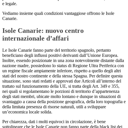
e legale.
Vediamo insieme quali condizioni vantaggiose offrono le Isole
Canarie.
Isole Canarie: nuovo centro
internazionale d’affari
Le Isole Canarie fanno parte del territorio spagnolo, pertanto
beneficiano degli influssi positivi derivanti dall’Unione Europea.
Inoltre, essendo posizionate in una zona notevolmente distante dalla
nazione madre, possiedono lo status di Regione Ultra Periferica con
un regime fiscale ampiamente inferiore, rispetto a quello degli altri
stati del nostro continente e della stessa Spagna. Per definire questa
situazione, sono stati redatti e approvati due Articoli all’interno del
trattato sul funzionamento della UE, si tratta degli Art. 349 e 355,
nei quali si regolamentano le porzioni di territorio d’appartenenza
degli stati membri, ubicate molto lontano e dunque in situazioni di
svantaggio a causa della posizione geografica, della loro topografia e
della limitata presenza di risorse naturali, utili a sviluppare
un’economica locale solida.
Per chiarezza, dati i molti equivoci in circolazione, è bene
sottolineare che le Isole Canarie non fanno parte della black list dei