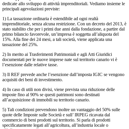
dedicate allo sviluppo di attività imprenditoriali. Vediamo insieme le
principali agevolazioni previste:
1) La tassazione ordinaria è estendibile ad ogni realtà
imprenditoriale, senza alcuna restrizione. Con un decreto del 2013, è
stato stabilito che per i primi due anni dalla fondazione, a partire dal
primo bilancio favorevole, un’impresa è soggetta all’aliquota del
15%. Alla fine dei 24 mesi, a tali società, viene applicata una
tassazione del 25%.
2) In merito ai Trasferimenti Patrimoniali e agli Atti Giuridici
documentati per le nuove imprese nate sul territorio canario vi è
l’esenzione dalle relative tasse.
3) Il REF prevede anche l’esenzione dall’imposta IGIC se vengono
acquisiti dei beni di investimento.
4) In caso di utili non divisi, viene prevista una riduzione delle
imposte fino al 90% se questi patrimoni sono destinati
all’acquisizione di immobili su territorio canario.
5) Tali condizioni prevendono inoltre un vantaggio del 50% sulle
quote delle Imposte sulle Società e sull’ IRPEG ricavata dal
commercio di beni prodotti sul territorio. Si parla di prodotti
specificatamente legati all’agricoltura, all’industria locale o