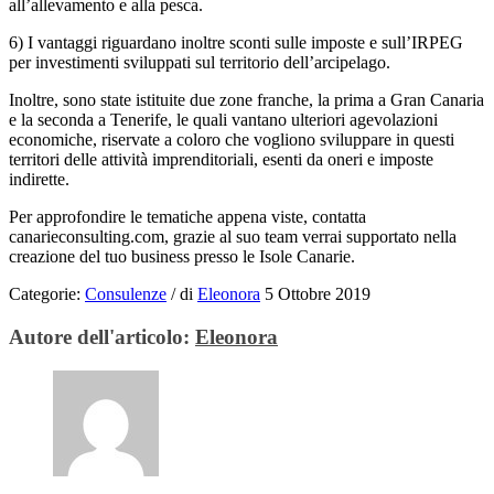
all’allevamento e alla pesca.
6) I vantaggi riguardano inoltre sconti sulle imposte e sull’IRPEG
per investimenti sviluppati sul territorio dell’arcipelago.
Inoltre, sono state istituite due zone franche, la prima a Gran Canaria
e la seconda a Tenerife, le quali vantano ulteriori agevolazioni
economiche, riservate a coloro che vogliono sviluppare in questi
territori delle attività imprenditoriali, esenti da oneri e imposte
indirette.
Per approfondire le tematiche appena viste, contatta
canarieconsulting.com, grazie al suo team verrai supportato nella
creazione del tuo business presso le Isole Canarie.
Categorie:
Consulenze
/
di
Eleonora
5 Ottobre 2019
Autore dell'articolo:
Eleonora