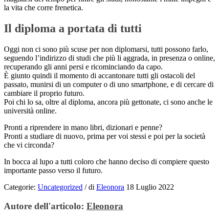
la vita che corre frenetica.
Il diploma a portata di tutti
Oggi non ci sono più scuse per non diplomarsi, tutti possono farlo,
seguendo l’indirizzo di studi che più li aggrada, in presenza o online,
recuperando gli anni persi e ricominciando da capo.
È giunto quindi il momento di accantonare tutti gli ostacoli del
passato, munirsi di un computer o di uno smartphone, e di cercare di
cambiare il proprio futuro.
Poi chi lo sa, oltre al diploma, ancora più gettonate, ci sono anche le
università online.
Pronti a riprendere in mano libri, dizionari e penne?
Pronti a studiare di nuovo, prima per voi stessi e poi per la società
che vi circonda?
In bocca al lupo a tutti coloro che hanno deciso di compiere questo
importante passo verso il futuro.
Categorie:
Uncategorized
/
di
Eleonora
18 Luglio 2022
Autore dell'articolo:
Eleonora