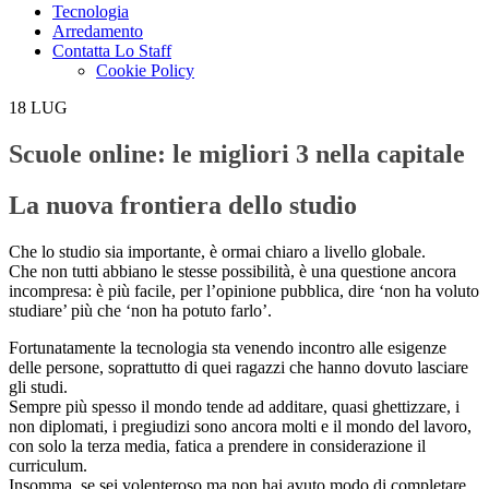
Tecnologia
Arredamento
Contatta Lo Staff
Cookie Policy
18
LUG
Scuole online: le migliori 3 nella capitale
La nuova frontiera dello studio
Che lo studio sia importante, è ormai chiaro a livello globale.
Che non tutti abbiano le stesse possibilità, è una questione ancora
incompresa: è più facile, per l’opinione pubblica, dire ‘non ha voluto
studiare’ più che ‘non ha potuto farlo’.
Fortunatamente la tecnologia sta venendo incontro alle esigenze
delle persone, soprattutto di quei ragazzi che hanno dovuto lasciare
gli studi.
Sempre più spesso il mondo tende ad additare, quasi ghettizzare, i
non diplomati, i pregiudizi sono ancora molti e il mondo del lavoro,
con solo la terza media, fatica a prendere in considerazione il
curriculum.
Insomma, se sei volenteroso ma non hai avuto modo di completare