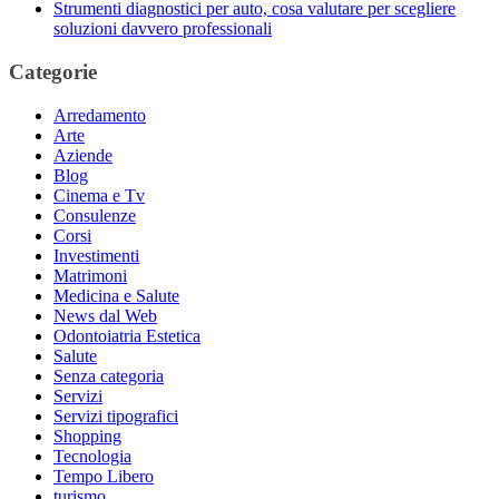
Strumenti diagnostici per auto, cosa valutare per scegliere
soluzioni davvero professionali
Categorie
Arredamento
Arte
Aziende
Blog
Cinema e Tv
Consulenze
Corsi
Investimenti
Matrimoni
Medicina e Salute
News dal Web
Odontoiatria Estetica
Salute
Senza categoria
Servizi
Servizi tipografici
Shopping
Tecnologia
Tempo Libero
turismo