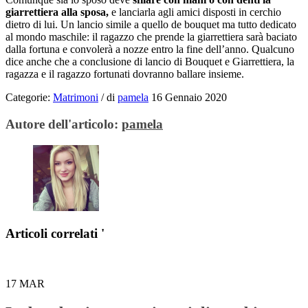
giarrettiera alla sposa,
e lanciarla agli amici disposti in cerchio
dietro di lui. Un lancio simile a quello de bouquet ma tutto dedicato
al mondo maschile: il ragazzo che prende la giarrettiera sarà baciato
dalla fortuna e convolerà a nozze entro la fine dell’anno. Qualcuno
dice anche che a conclusione di lancio di Bouquet e Giarrettiera, la
ragazza e il ragazzo fortunati dovranno ballare insieme.
Categorie:
Matrimoni
/
di
pamela
16 Gennaio 2020
Autore dell'articolo:
pamela
Articoli correlati '
17
MAR