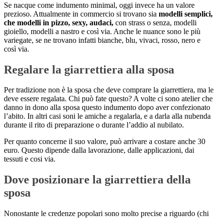
Se nacque come indumento minimal, oggi invece ha un valore
prezioso. Attualmente in commercio si trovano sia
modelli semplici,
che modelli in pizzo, sexy, audaci,
con strass o senza, modelli
gioiello, modelli a nastro e così via. Anche le nuance sono le più
variegate, se ne trovano infatti bianche, blu, vivaci, rosso, nero e
così via.
Regalare la giarrettiera alla sposa
Per tradizione non è la sposa che deve comprare la giarrettiera, ma le
deve essere regalata. Chi può fate questo? A volte ci sono atelier che
danno in dono alla sposa questo indumento dopo aver confezionato
l’abito. In altri casi soni le amiche a regalarla, e a darla alla nubenda
durante il rito di preparazione o durante l’addio al nubilato.
Per quanto concerne il suo valore, può arrivare a costare anche 30
euro. Questo dipende dalla lavorazione, dalle applicazioni, dai
tessuti e cosi via.
Dove posizionare la giarrettiera della
sposa
Nonostante le credenze popolari sono molto precise a riguardo (chi