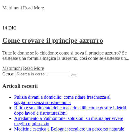
Matrimoni
Read More
14
DIC
Come trovare il principe azzurro
Tutte le donne se lo chiedono: come si trova il principe azzurro? Se
esistesse una formula magica la useremo, così come se esistesse un...
Matrimoni
Read More
Cerca:
Articoli recenti
Pulizia divani a domicilio: come ridare freschezza al
soggiorno senza spostare nulla
Ritiro e smaltimento delle macerie edili: come gestire i detriti
dopo lavori e ristrutturazioni
Arredamento a Valmontone: soluzioni su misura per vivere
meglio ogni spazio
Medicina estetica a Bologna: scegliere un percorso naturale