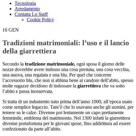
Tecnologia
Arredamento
Contatta Lo Staff
Cookie Policy
16
GEN
Tradizioni matrimoniali: l’uso e il lancio
della giarrettiera
Secondo la
tradizione matrimoniale,
ogni sposa il giorno delle
nozze dovrebbe avere indosso una cosa prestata, una cosa vecchia,
una nuova, una regalata e una blu. Per quel che concerne
l’accessorio blu, che non si abbina bene al candore dell’abito, spesso
molte ragazze decidono di indossare la
giarrettiera
che va sotto
l’abito e passa inosservata.
Si tratta di un indumento nato prima dell’anno 1000, all’epoca usato
come semplice legaccio. Tant’è che lo usavano anche gli uomini, per
temere su le calze. Divenne poi lentamente un capo prettamente
femminile, emblema del matrimonio. Nel 1300 infatti la giarrettiera
divenne portafortuna per le giovani spose, fino addirittura ad essere
confezionato da parte all’abito.